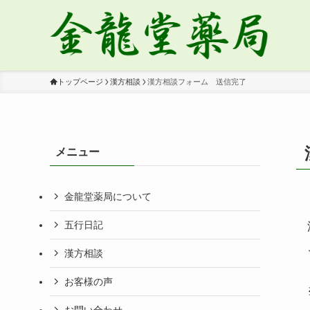
トップページ
漢方相談
漢方相談フォーム 送信完了
メニュー
金龍堂薬局について
五行日記
漢方相談
お客様の声
お問い合わせ