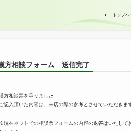
トップペ
漢方相談フォーム 送信完了
漢方相談票を承りました。
ご記入頂いた内容は、来店の際の参考とさせていただきま
※現在ネットでの相談票フォームの内容の返答はいたして